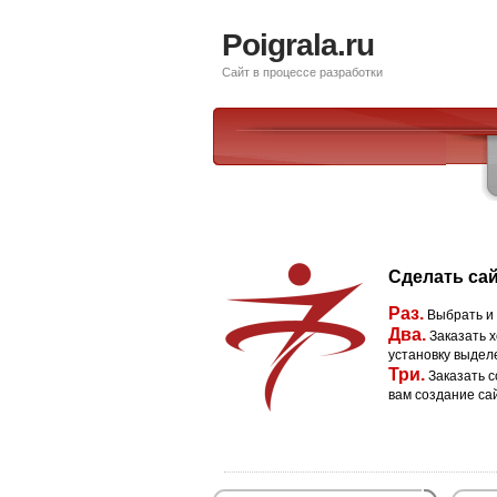
Poigrala.ru
Сайт в процессе разработки
Сделать сай
Раз.
Выбрать и
Два.
Заказать х
установку выдел
Три.
Заказать с
вам создание са