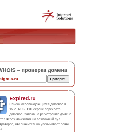
HOIS – проверка домена
Expired.ru
Список освобождающихся доменов в
зоне .RU и .РФ, сервис перехвата
доменов. Заявка на регистрацию домена
ется через максимально возможный пул
траторов, что значительно увеличивает ваши
ы.