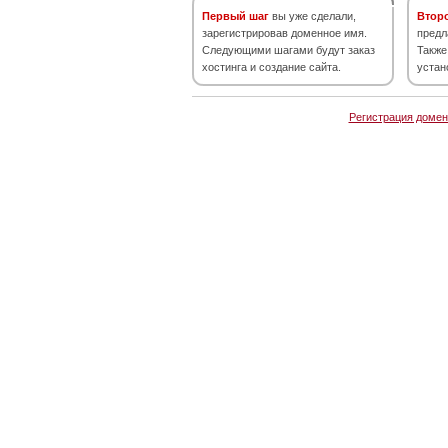
Первый шаг
вы уже сделали,
Втор
зарегистрировав доменное имя.
предл
Следующими шагами будут заказ
Также
хостинга и создание сайта.
устан
Регистрация домен