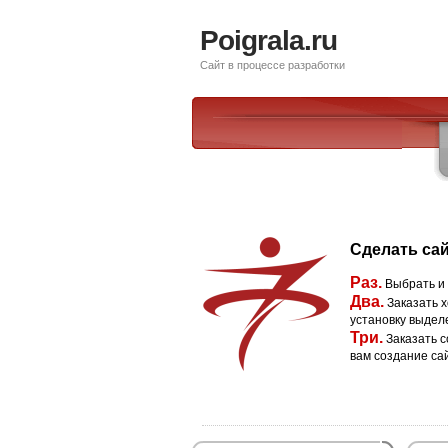
Poigrala.ru
Сайт в процессе разработки
Сделать сай
Раз.
Выбрать и
Два.
Заказать х
установку выдел
Три.
Заказать с
вам создание са