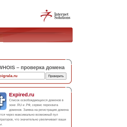
HOIS – проверка домена
Expired.ru
Список освобождающихся доменов в
зоне .RU и .РФ, сервис перехвата
доменов. Заявка на регистрацию домена
ется через максимально возможный пул
траторов, что значительно увеличивает ваши
ы.