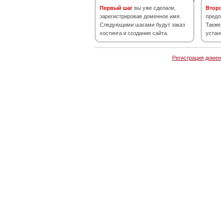
Первый шаг
вы уже сделали,
Втор
зарегистрировав доменное имя.
предл
Следующими шагами будут заказ
Также
хостинга и создание сайта.
устан
Регистрация домен