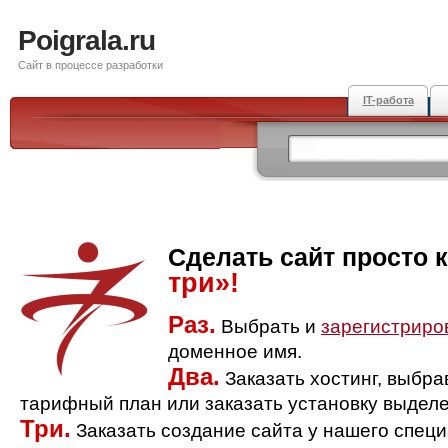
Poigrala.ru
Сайт в процессе разработки
IT-работа
Сделать сайт просто 
три»!
Раз.
Выбрать и
зарегистриро
доменное имя.
Два.
Заказать хостинг, выбр
тарифный план или заказать установку выделе
Три.
Заказать создание сайта у нашего спец