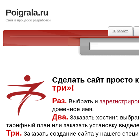
Poigrala.ru
Сайт в процессе разработки
IT-работа
Сделать сайт просто 
три»!
Раз.
Выбрать и
зарегистриро
доменное имя.
Два.
Заказать хостинг, выбр
тарифный план или заказать установку выделе
Три.
Заказать создание сайта у нашего спец