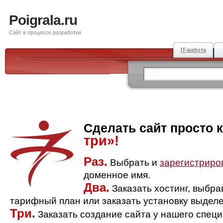
Poigrala.ru
Сайт в процессе разработки
IT-работа
Сделать сайт просто 
три»!
Раз.
Выбрать и
зарегистриро
доменное имя.
Два.
Заказать хостинг, выбр
тарифный план или заказать установку выделе
Три.
Заказать создание сайта у нашего спец