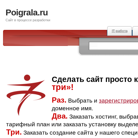
Poigrala.ru
Сайт в процессе разработки
IT-работа
Сделать сайт просто 
три»!
Раз.
Выбрать и
зарегистриро
доменное имя.
Два.
Заказать хостинг, выбр
тарифный план или заказать установку выделе
Три.
Заказать создание сайта у нашего спец