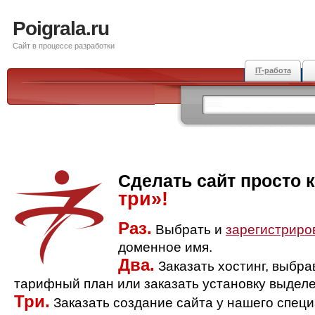
Poigrala.ru
Сайт в процессе разработки
IT-работа
Сделать сайт просто 
три»!
Раз.
Выбрать и
зарегистриро
доменное имя.
Два.
Заказать хостинг, выбр
тарифный план или заказать установку выделе
Три.
Заказать создание сайта у нашего спец