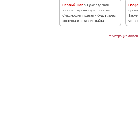
Первый шаг
вы уже сделали,
Втор
зарегистрировав доменное имя.
предл
Следующими шагами будут заказ
Также
хостинга и создание сайта.
устан
Регистрация домен