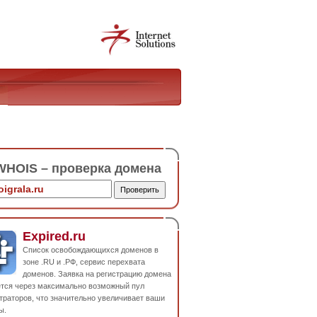
HOIS – проверка домена
Expired.ru
Список освобождающихся доменов в
зоне .RU и .РФ, сервис перехвата
доменов. Заявка на регистрацию домена
ется через максимально возможный пул
траторов, что значительно увеличивает ваши
ы.