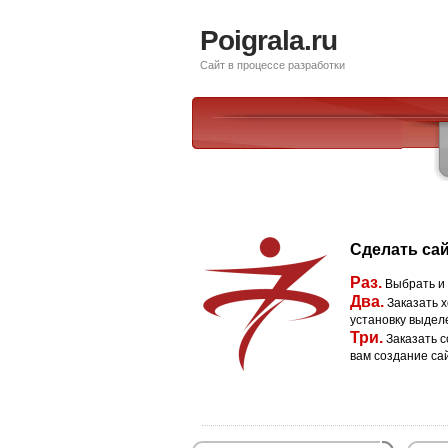
Poigrala.ru
Сайт в процессе разработки
Сделать сай
Раз.
Выбрать и
Два.
Заказать х
установку выдел
Три.
Заказать с
вам создание са