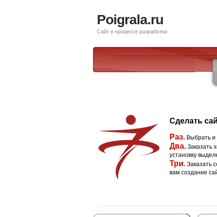
Poigrala.ru
Сайт в процессе разработки
Сделать сай
Раз.
Выбрать и
Два.
Заказать х
установку выдел
Три.
Заказать с
вам создание са