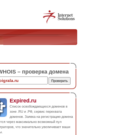
HOIS – проверка домена
Expired.ru
Список освобождающихся доменов в
зоне .RU и .РФ, сервис перехвата
доменов. Заявка на регистрацию домена
ется через максимально возможный пул
траторов, что значительно увеличивает ваши
ы.