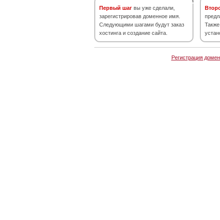
Первый шаг
вы уже сделали,
Втор
зарегистрировав доменное имя.
предл
Следующими шагами будут заказ
Также
хостинга и создание сайта.
устан
Регистрация домен