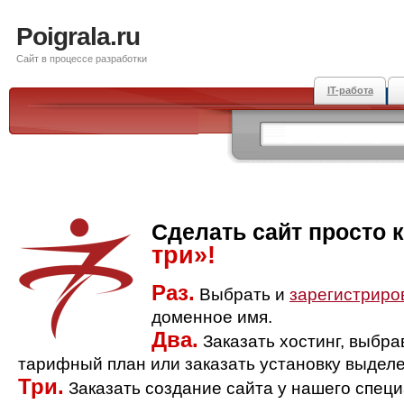
Poigrala.ru
Сайт в процессе разработки
IT-работа
Сделать сайт просто 
три»!
Раз.
Выбрать и
зарегистриро
доменное имя.
Два.
Заказать хостинг, выбр
тарифный план или заказать установку выделе
Три.
Заказать создание сайта у нашего спец