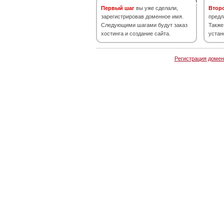
Первый шаг
вы уже сделали,
Втор
зарегистрировав доменное имя.
предл
Следующими шагами будут заказ
Также
хостинга и создание сайта.
устан
Регистрация домен