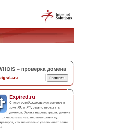
HOIS – проверка домена
Expired.ru
Список освобождающихся доменов в
зоне .RU и .РФ, сервис перехвата
доменов. Заявка на регистрацию домена
ется через максимально возможный пул
траторов, что значительно увеличивает ваши
ы.