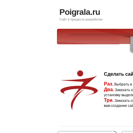
Poigrala.ru
Сайт в процессе разработки
Сделать сай
Раз.
Выбрать и
Два.
Заказать х
установку выдел
Три.
Заказать с
вам создание са