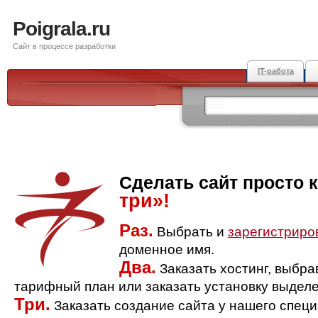
Poigrala.ru
Сайт в процессе разработки
IT-работа
Сделать сайт просто 
три»!
Раз.
Выбрать и
зарегистриро
доменное имя.
Два.
Заказать хостинг, выбр
тарифный план или заказать установку выделе
Три.
Заказать создание сайта у нашего спец