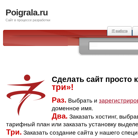
Poigrala.ru
Сайт в процессе разработки
IT-работа
Сделать сайт просто 
три»!
Раз.
Выбрать и
зарегистриро
доменное имя.
Два.
Заказать хостинг, выбр
тарифный план или заказать установку выделе
Три.
Заказать создание сайта у нашего спец