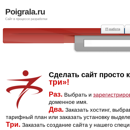
Poigrala.ru
Сайт в процессе разработки
IT-работа
Сделать сайт просто 
три»!
Раз.
Выбрать и
зарегистриро
доменное имя.
Два.
Заказать хостинг, выбр
тарифный план или заказать установку выделе
Три.
Заказать создание сайта у нашего спец