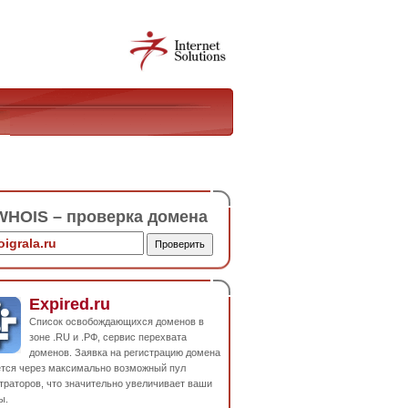
HOIS – проверка домена
Expired.ru
Список освобождающихся доменов в
зоне .RU и .РФ, сервис перехвата
доменов. Заявка на регистрацию домена
ется через максимально возможный пул
траторов, что значительно увеличивает ваши
ы.