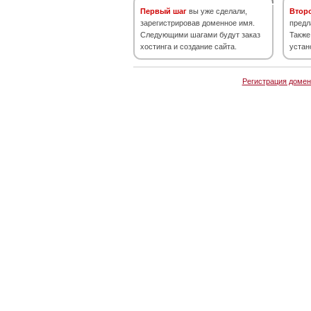
Первый шаг
вы уже сделали,
Втор
зарегистрировав доменное имя.
предл
Следующими шагами будут заказ
Также
хостинга и создание сайта.
устан
Регистрация домен