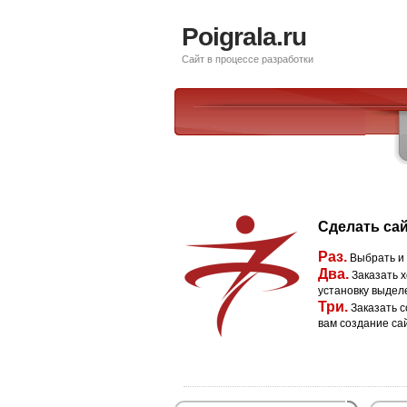
Poigrala.ru
Сайт в процессе разработки
Сделать сай
Раз.
Выбрать и
Два.
Заказать х
установку выдел
Три.
Заказать с
вам создание са