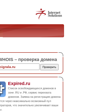
HOIS – проверка домена
Expired.ru
Список освобождающихся доменов в
зоне .RU и .РФ, сервис перехвата
доменов. Заявка на регистрацию домена
ется через максимально возможный пул
траторов, что значительно увеличивает ваши
ы.