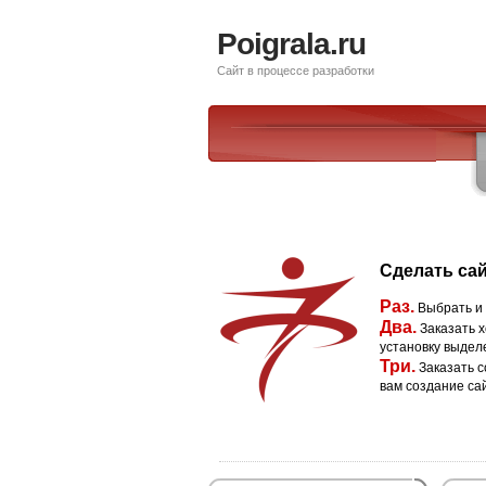
Poigrala.ru
Сайт в процессе разработки
Сделать сай
Раз.
Выбрать и
Два.
Заказать х
установку выдел
Три.
Заказать с
вам создание са