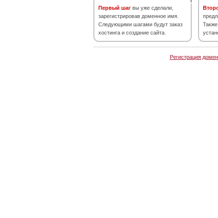
Первый шаг
вы уже сделали,
Втор
зарегистрировав доменное имя.
предл
Следующими шагами будут заказ
Также
хостинга и создание сайта.
устан
Регистрация домен