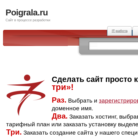
Poigrala.ru
Сайт в процессе разработки
IT-работа
Сделать сайт просто 
три»!
Раз.
Выбрать и
зарегистриро
доменное имя.
Два.
Заказать хостинг, выбр
тарифный план или заказать установку выделе
Три.
Заказать создание сайта у нашего спец