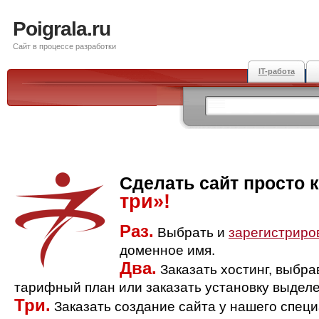
Poigrala.ru
Сайт в процессе разработки
IT-работа
Сделать сайт просто 
три»!
Раз.
Выбрать и
зарегистриро
доменное имя.
Два.
Заказать хостинг, выбр
тарифный план или заказать установку выделе
Три.
Заказать создание сайта у нашего спец