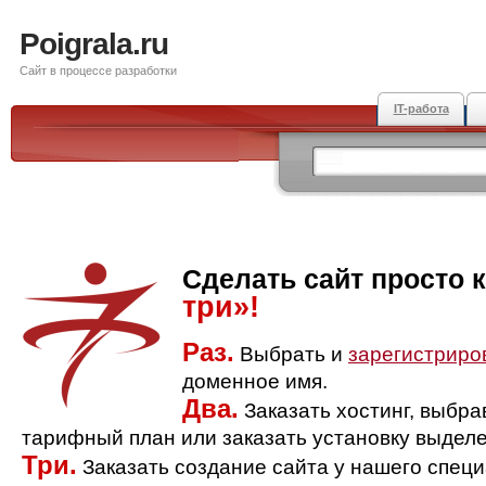
Poigrala.ru
Сайт в процессе разработки
IT-работа
Сделать сайт просто 
три»!
Раз.
Выбрать и
зарегистриро
доменное имя.
Два.
Заказать хостинг, выбр
тарифный план или заказать установку выделе
Три.
Заказать создание сайта у нашего спец