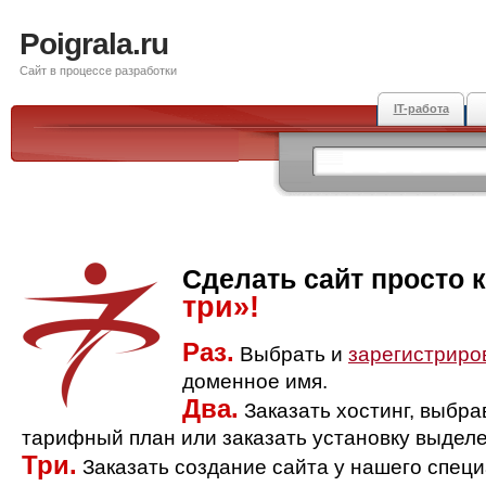
Poigrala.ru
Сайт в процессе разработки
IT-работа
Сделать сайт просто 
три»!
Раз.
Выбрать и
зарегистриро
доменное имя.
Два.
Заказать хостинг, выбр
тарифный план или заказать установку выделе
Три.
Заказать создание сайта у нашего спец