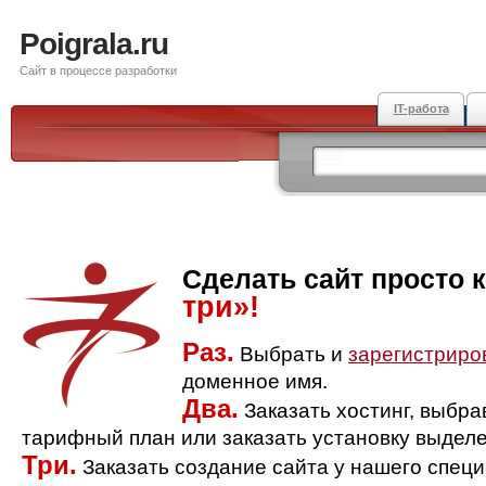
Poigrala.ru
Сайт в процессе разработки
IT-работа
Сделать сайт просто 
три»!
Раз.
Выбрать и
зарегистриро
доменное имя.
Два.
Заказать хостинг, выбр
тарифный план или заказать установку выделе
Три.
Заказать создание сайта у нашего спец