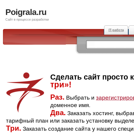
Poigrala.ru
Сайт в процессе разработки
IT-работа
Сделать сайт просто 
три»!
Раз.
Выбрать и
зарегистриро
доменное имя.
Два.
Заказать хостинг, выбр
тарифный план или заказать установку выделе
Три.
Заказать создание сайта у нашего спец