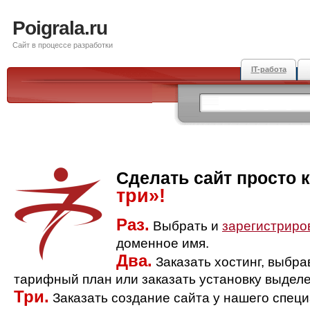
Poigrala.ru
Сайт в процессе разработки
IT-работа
Сделать сайт просто 
три»!
Раз.
Выбрать и
зарегистриро
доменное имя.
Два.
Заказать хостинг, выбр
тарифный план или заказать установку выделе
Три.
Заказать создание сайта у нашего спец