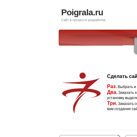
Poigrala.ru
Сайт в процессе разработки
Сделать сай
Раз.
Выбрать и
Два.
Заказать х
установку выдел
Три.
Заказать с
вам создание са