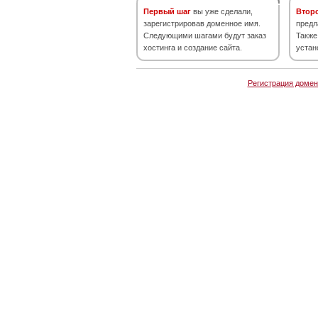
Первый шаг
вы уже сделали,
Втор
зарегистрировав доменное имя.
предл
Следующими шагами будут заказ
Также
хостинга и создание сайта.
устан
Регистрация домен