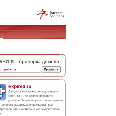
HOIS – проверка домена
Expired.ru
Список освобождающихся доменов в
зоне .RU и .РФ, сервис перехвата
доменов. Заявка на регистрацию домена
ется через максимально возможный пул
траторов, что значительно увеличивает ваши
ы.