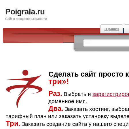
Poigrala.ru
Сайт в процессе разработки
IT-работа
Сделать сайт просто 
три»!
Раз.
Выбрать и
зарегистриро
доменное имя.
Два.
Заказать хостинг, выбр
тарифный план или заказать установку выделе
Три.
Заказать создание сайта у нашего спец