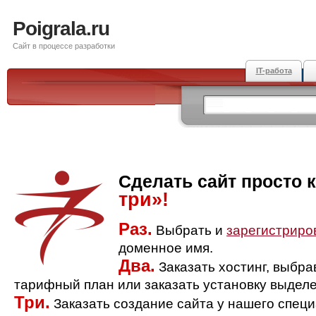
Poigrala.ru
Сайт в процессе разработки
IT-работа
Сделать сайт просто 
три»!
Раз.
Выбрать и
зарегистриро
доменное имя.
Два.
Заказать хостинг, выбр
тарифный план или заказать установку выделе
Три.
Заказать создание сайта у нашего спец