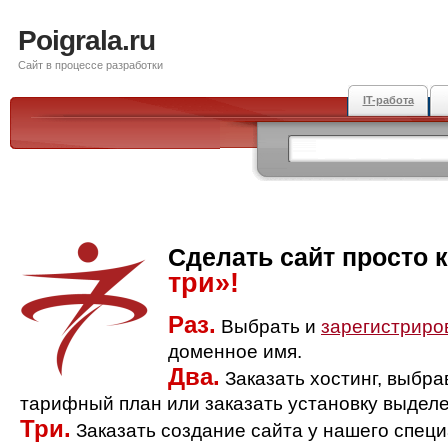
Poigrala.ru
Сайт в процессе разработки
IT-работа
Сделать сайт просто 
три»!
Раз.
Выбрать и
зарегистриро
доменное имя.
Два.
Заказать хостинг, выбр
тарифный план или заказать установку выделе
Три.
Заказать создание сайта у нашего спец