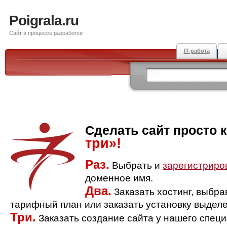
Poigrala.ru
Сайт в процессе разработки
IT-работа
Сделать сайт просто 
три»!
Раз.
Выбрать и
зарегистриро
доменное имя.
Два.
Заказать хостинг, выбр
тарифный план или заказать установку выделе
Три.
Заказать создание сайта у нашего спец