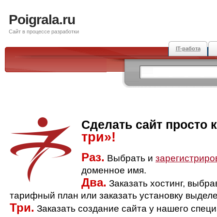
Poigrala.ru
Сайт в процессе разработки
IT-работа
Сделать сайт просто 
три»!
Раз.
Выбрать и
зарегистриро
доменное имя.
Два.
Заказать хостинг, выбр
тарифный план или заказать установку выделе
Три.
Заказать создание сайта у нашего спец