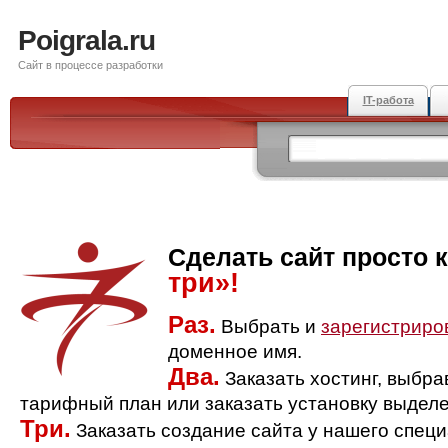
Poigrala.ru
Сайт в процессе разработки
IT-работа
Сделать сайт просто 
три»!
Раз.
Выбрать и
зарегистриро
доменное имя.
Два.
Заказать хостинг, выбр
тарифный план или заказать установку выделе
Три.
Заказать создание сайта у нашего спец