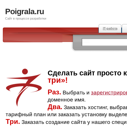
Poigrala.ru
Сайт в процессе разработки
IT-работа
Сделать сайт просто 
три»!
Раз.
Выбрать и
зарегистриро
доменное имя.
Два.
Заказать хостинг, выбр
тарифный план или заказать установку выделе
Три.
Заказать создание сайта у нашего спец