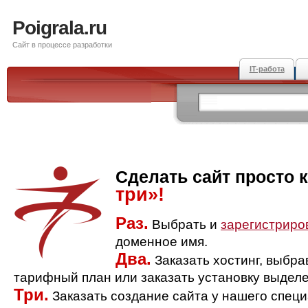
Poigrala.ru
Сайт в процессе разработки
IT-работа
Сделать сайт просто 
три»!
Раз.
Выбрать и
зарегистриро
доменное имя.
Два.
Заказать хостинг, выбр
тарифный план или заказать установку выделе
Три.
Заказать создание сайта у нашего спец