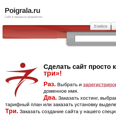
Poigrala.ru
Сайт в процессе разработки
IT-работа
Сделать сайт просто 
три»!
Раз.
Выбрать и
зарегистриро
доменное имя.
Два.
Заказать хостинг, выбр
тарифный план или заказать установку выделе
Три.
Заказать создание сайта у нашего спец