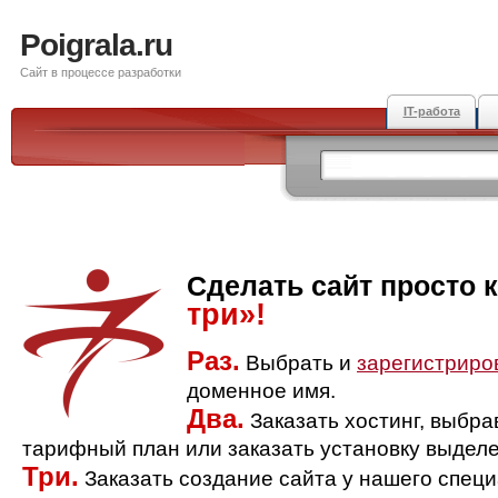
Poigrala.ru
Сайт в процессе разработки
IT-работа
Сделать сайт просто 
три»!
Раз.
Выбрать и
зарегистриро
доменное имя.
Два.
Заказать хостинг, выбр
тарифный план или заказать установку выделе
Три.
Заказать создание сайта у нашего спец