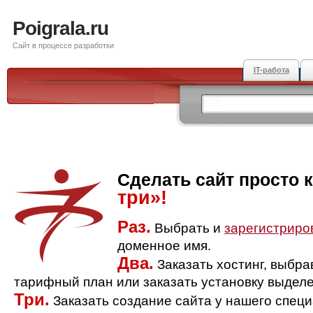
Poigrala.ru
Сайт в процессе разработки
IT-работа
Сделать сайт просто 
три»!
Раз.
Выбрать и
зарегистриро
доменное имя.
Два.
Заказать хостинг, выбр
тарифный план или заказать установку выделе
Три.
Заказать создание сайта у нашего спец