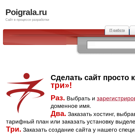
Poigrala.ru
Сайт в процессе разработки
IT-работа
Сделать сайт просто 
три»!
Раз.
Выбрать и
зарегистриро
доменное имя.
Два.
Заказать хостинг, выбр
тарифный план или заказать установку выделе
Три.
Заказать создание сайта у нашего спец