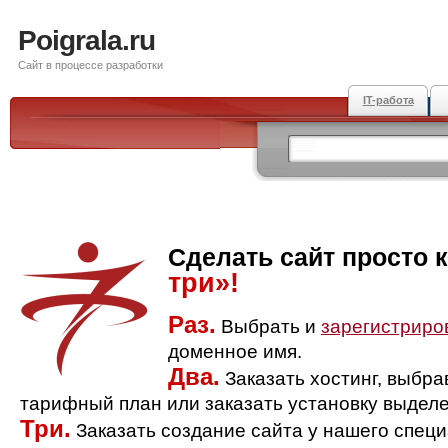
Poigrala.ru
Сайт в процессе разработки
IT-работа
Сделать сайт просто 
три»!
Раз.
Выбрать и
зарегистриро
доменное имя.
Два.
Заказать хостинг, выбр
тарифный план или заказать установку выделе
Три.
Заказать создание сайта у нашего спец