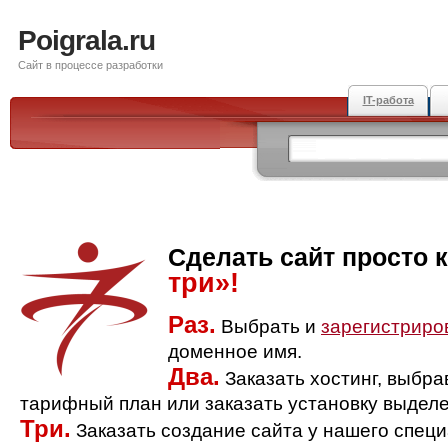
Poigrala.ru
Сайт в процессе разработки
IT-работа
Сделать сайт просто 
три»!
Раз.
Выбрать и
зарегистриро
доменное имя.
Два.
Заказать хостинг, выбр
тарифный план или заказать установку выделе
Три.
Заказать создание сайта у нашего спец