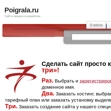
Poigrala.ru
Сайт в процессе разработки
IT-работа
Сделать сайт просто 
три»!
Раз.
Выбрать и
зарегистриро
доменное имя.
Два.
Заказать хостинг, выбр
тарифный план или заказать установку выделе
Три.
Заказать создание сайта у нашего спец