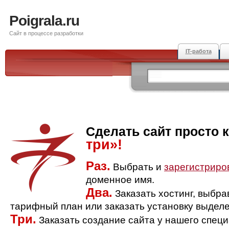
Poigrala.ru
Сайт в процессе разработки
IT-работа
Сделать сайт просто 
три»!
Раз.
Выбрать и
зарегистриро
доменное имя.
Два.
Заказать хостинг, выбр
тарифный план или заказать установку выделе
Три.
Заказать создание сайта у нашего спец