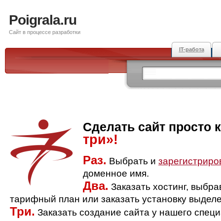
Poigrala.ru
Сайт в процессе разработки
IT-работа
Сделать сайт просто 
три»!
Раз.
Выбрать и
зарегистриро
доменное имя.
Два.
Заказать хостинг, выбр
тарифный план или заказать установку выделе
Три.
Заказать создание сайта у нашего спец