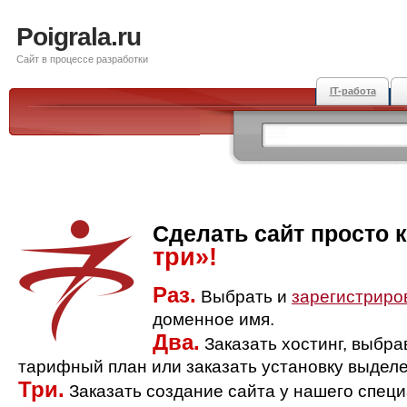
Poigrala.ru
Сайт в процессе разработки
IT-работа
Сделать сайт просто 
три»!
Раз.
Выбрать и
зарегистриро
доменное имя.
Два.
Заказать хостинг, выбр
тарифный план или заказать установку выделе
Три.
Заказать создание сайта у нашего спец