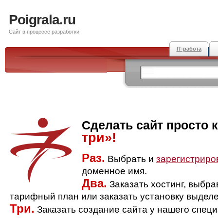
Poigrala.ru
Сайт в процессе разработки
IT-работа
Сделать сайт просто 
три»!
Раз.
Выбрать и
зарегистриро
доменное имя.
Два.
Заказать хостинг, выбр
тарифный план или заказать установку выделе
Три.
Заказать создание сайта у нашего спец