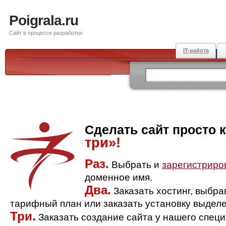
Poigrala.ru
Сайт в процессе разработки
IT-работа
Сделать сайт просто 
три»!
Раз.
Выбрать и
зарегистриро
доменное имя.
Два.
Заказать хостинг, выбр
тарифный план или заказать установку выделе
Три.
Заказать создание сайта у нашего спец