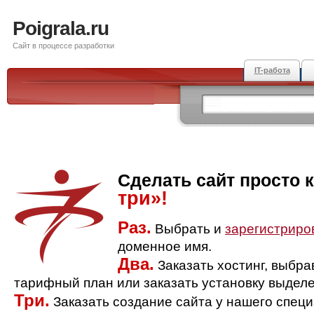
Poigrala.ru
Сайт в процессе разработки
IT-работа
Сделать сайт просто 
три»!
Раз.
Выбрать и
зарегистриро
доменное имя.
Два.
Заказать хостинг, выбр
тарифный план или заказать установку выделе
Три.
Заказать создание сайта у нашего спец