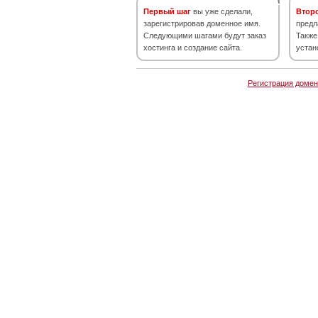
Первый шаг
вы уже сделали,
Втор
зарегистрировав доменное имя.
предл
Следующими шагами будут заказ
Также
хостинга и создание сайта.
устан
Регистрация домен