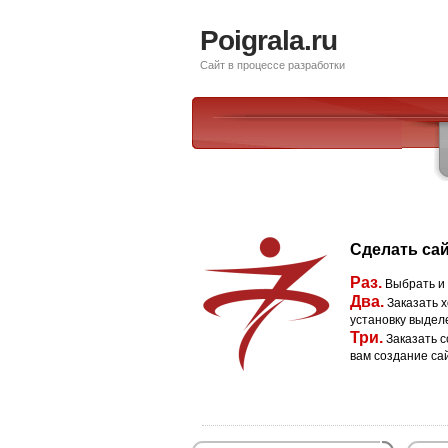
Poigrala.ru
Сайт в процессе разработки
Сделать сай
Раз.
Выбрать и
Два.
Заказать х
установку выдел
Три.
Заказать с
вам создание са