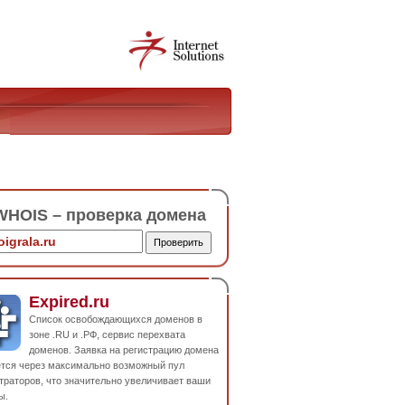
HOIS – проверка домена
Expired.ru
Список освобождающихся доменов в
зоне .RU и .РФ, сервис перехвата
доменов. Заявка на регистрацию домена
ется через максимально возможный пул
траторов, что значительно увеличивает ваши
ы.