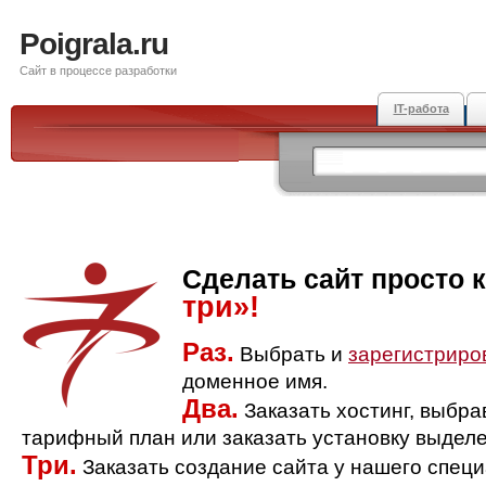
Poigrala.ru
Сайт в процессе разработки
IT-работа
Сделать сайт просто 
три»!
Раз.
Выбрать и
зарегистриро
доменное имя.
Два.
Заказать хостинг, выбр
тарифный план или заказать установку выделе
Три.
Заказать создание сайта у нашего спец