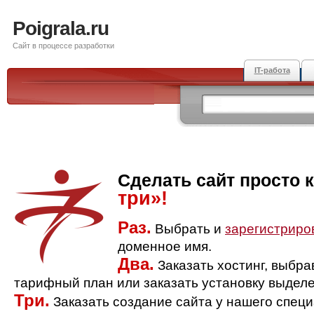
Poigrala.ru
Сайт в процессе разработки
IT-работа
Сделать сайт просто 
три»!
Раз.
Выбрать и
зарегистриро
доменное имя.
Два.
Заказать хостинг, выбр
тарифный план или заказать установку выделе
Три.
Заказать создание сайта у нашего спец