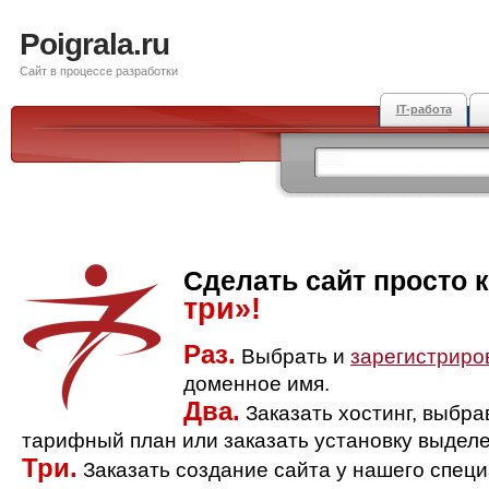
Poigrala.ru
Сайт в процессе разработки
IT-работа
Сделать сайт просто 
три»!
Раз.
Выбрать и
зарегистриро
доменное имя.
Два.
Заказать хостинг, выбр
тарифный план или заказать установку выделе
Три.
Заказать создание сайта у нашего спец