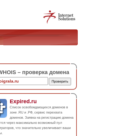
HOIS – проверка домена
Expired.ru
Список освобождающихся доменов в
зоне .RU и .РФ, сервис перехвата
доменов. Заявка на регистрацию домена
ется через максимально возможный пул
траторов, что значительно увеличивает ваши
ы.