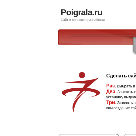
Poigrala.ru
Сайт в процессе разработки
Сделать сай
Раз.
Выбрать и
Два.
Заказать х
установку выдел
Три.
Заказать с
вам создание са