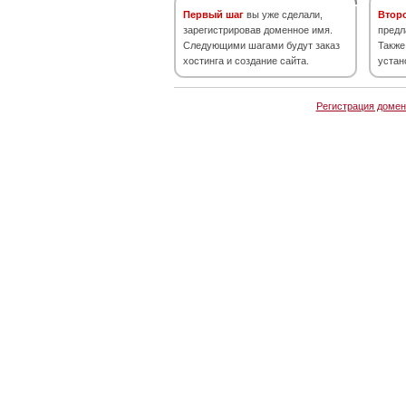
Первый шаг
вы уже сделали,
Втор
зарегистрировав доменное имя.
предл
Следующими шагами будут заказ
Также
хостинга и создание сайта.
устан
Регистрация домен